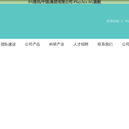
PA视讯(中国)集团有限公司-PlayAce AG旗舰
我们
党建工作
团队建设
公司产品