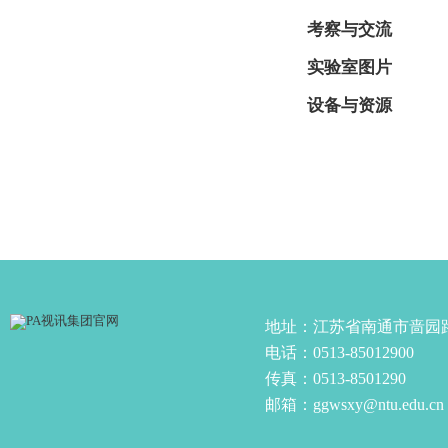
考察与交流
实验室图片
设备与资源
地址：江苏省南通市啬园
电话：0513-85012900
传真：0513-8501290
邮箱：ggwsxy@ntu.edu.cn