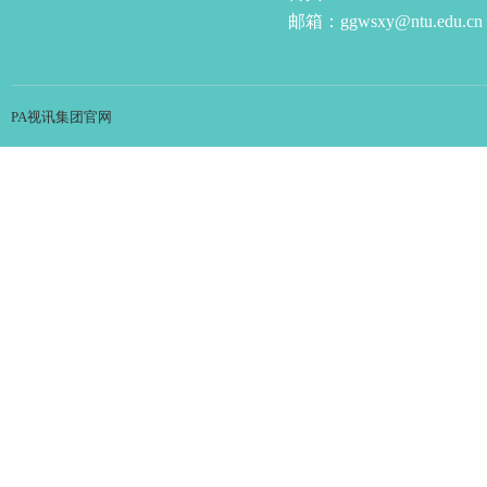
邮箱：ggwsxy@ntu.edu.cn
PA视讯集团官网