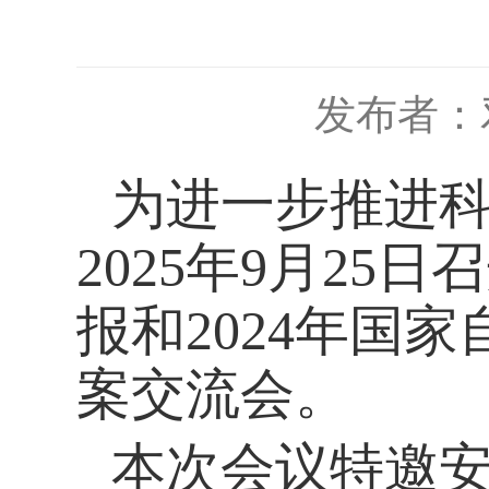
发布者：
为进一步推进科
2025年9月25
报和2024年国
案交流会。
本次会议特邀