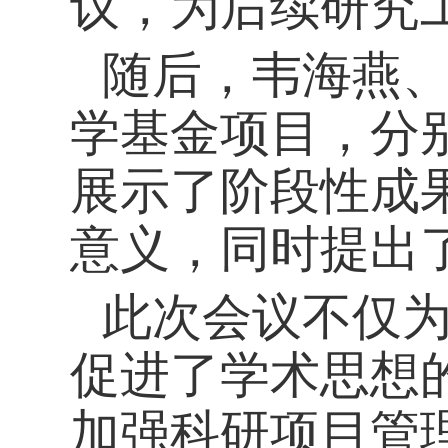
议，为后续研究
随后，韦海燕
学基金项目，分
展示了阶段性成
意义，同时提出
此次会议不仅
促进了学术思想
加强科研项目管