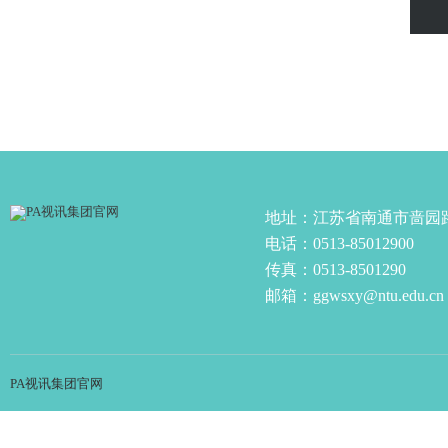
地址：江苏省南通市啬园
电话：0513-85012900
传真：0513-8501290
邮箱：ggwsxy@ntu.edu.cn
PA视讯集团官网